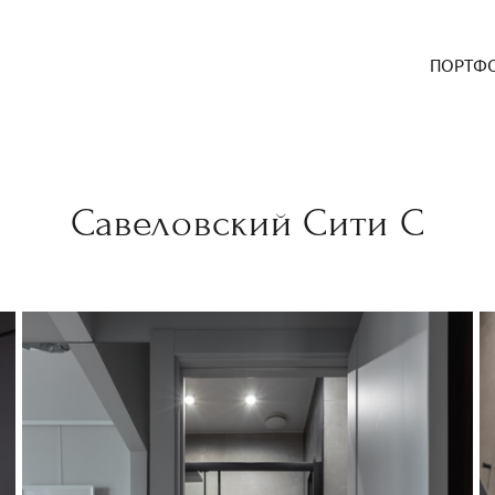
ПОРТФ
Савеловский Сити С