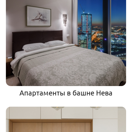
Апартаменты в башне Нева