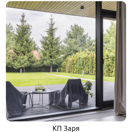
КП Заря