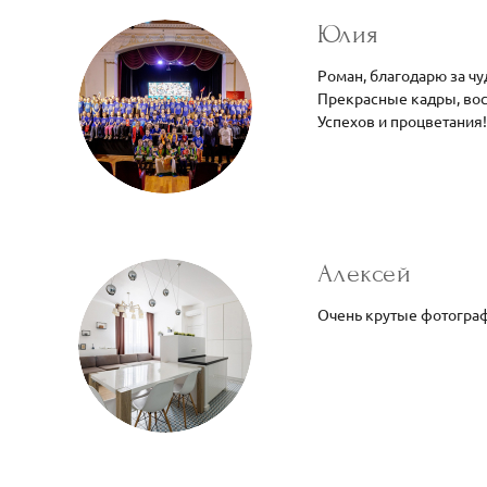
Юлия
Роман, благодарю за ч
Прекрасные кадры, вос
Успехов и процветания!
Алексей
Очень крутые фотограф