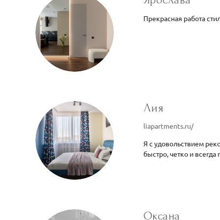
Прекрасная работа сти
Лия
liapartments.ru/
Я с удовольствием рек
быстро, четко и всегда
Оксана