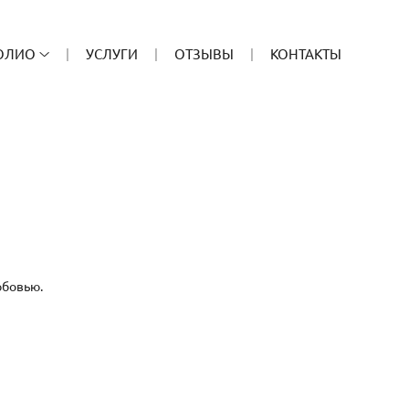
ОЛИО
УСЛУГИ
ОТЗЫВЫ
КОНТАКТЫ
юбовью.