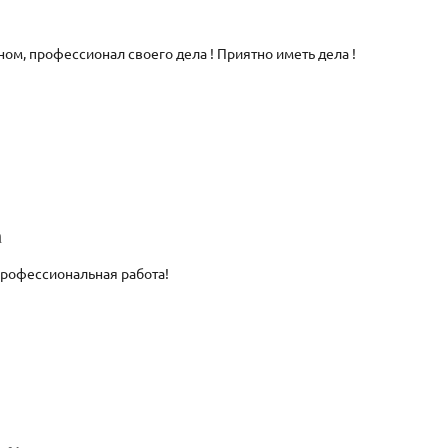
ом, профессионал своего дела ! Приятно иметь дела !
а
профессиональная работа!