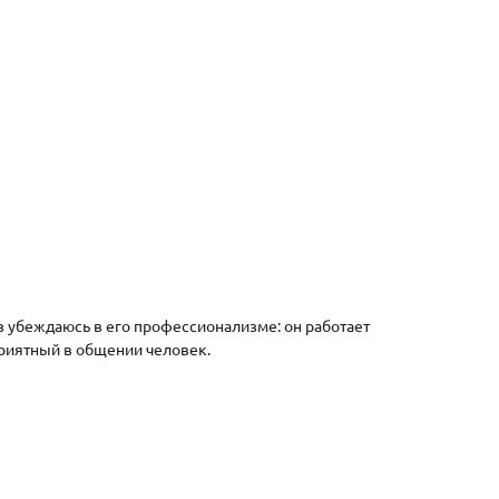
з убеждаюсь в его профессионализме: он работает
приятный в общении человек.