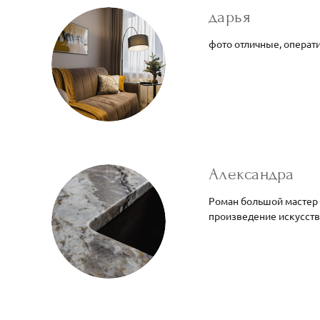
дарья
фото отличные, операти
Александра
Роман большой мастер с
произведение искусства