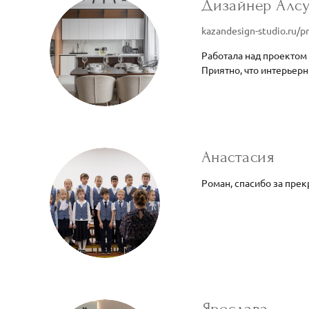
Дизайнер Алсу
kazandesign-studio.ru/pr
Работала над проектом
Приятно, что интерьер
Анастасия
Роман, спасибо за пре
Ярослава