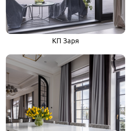
КП Заря