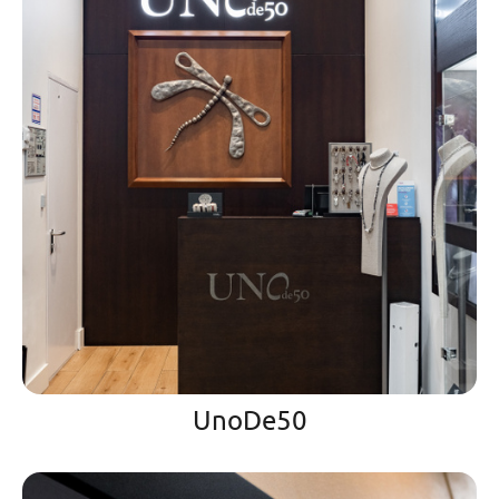
UnoDe50