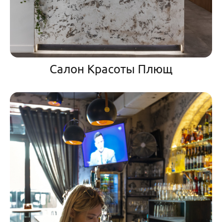
Салон Красоты Плющ