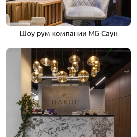
Шоу рум компании МБ Саун