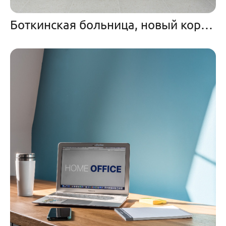
Боткинская больница, новый корпус. Мебель от компании Можарофф Мебель