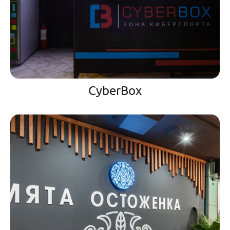
CyberBox