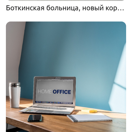
Боткинская больница, новый корпус. Мебель от компании Можарофф Мебель