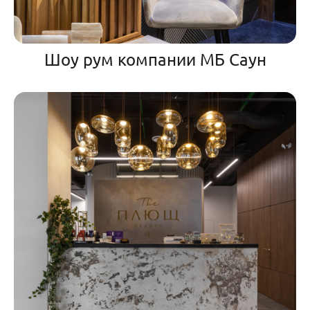
Шоу рум компании МБ Саун