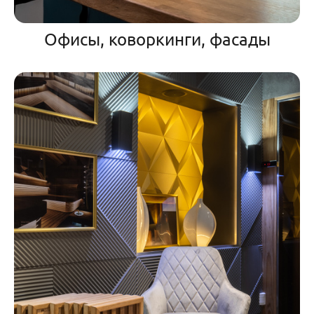
Офисы, коворкинги, фасады