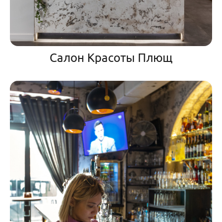
Салон Красоты Плющ