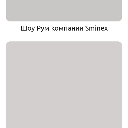
Шоу Рум компании Sminex