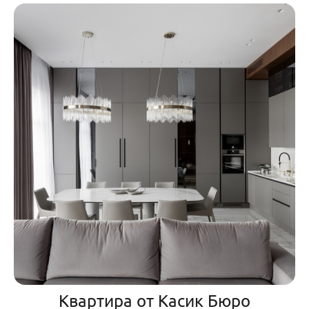
Квартира от Касик Бюро