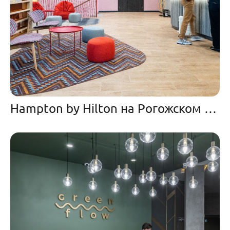
Hampton by Hilton на Рогожском валу.