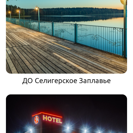
ДО Селигерское Заплавье