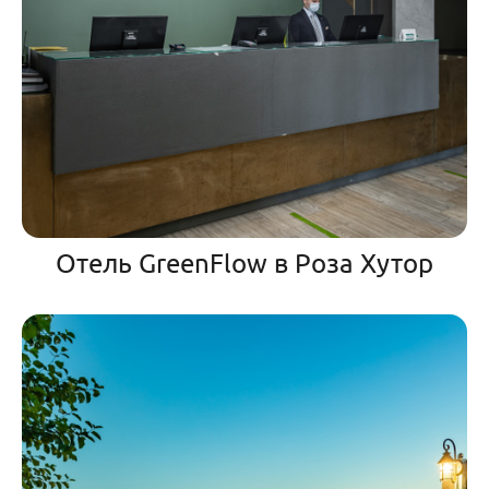
Отель GreenFlow в Роза Хутор